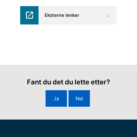
Eksterne lenker
Fant du det du lette etter?
Ja
Nei