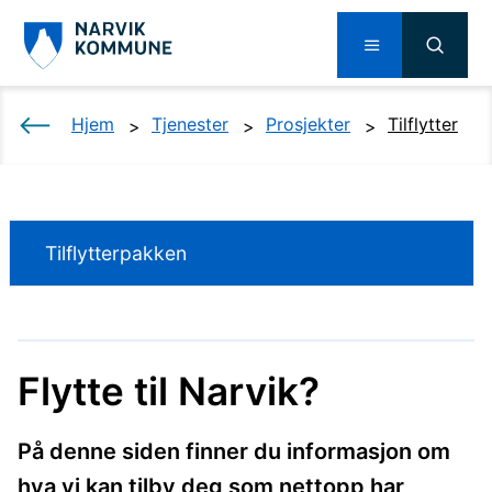
Hjem
Tjenester
Prosjekter
Tilflytter
Tilflytterpakken
Flytte til Narvik?
På denne siden finner du informasjon om
hva vi kan tilby deg som nettopp har