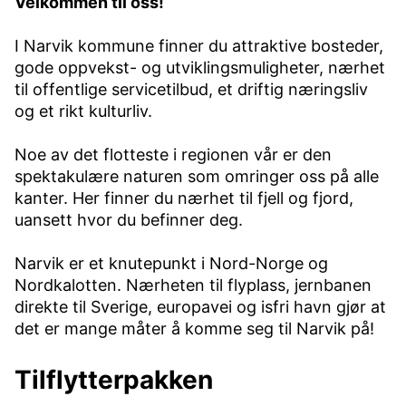
Velkommen til oss!​
I Narvik kommune finner du attraktive bosteder,
gode oppvekst- og utviklingsmuligheter, nærhet
til offentlige servicetilbud, et driftig næringsliv
og et rikt kulturliv.
Noe av det flotteste i regionen vår er den
spektakulære naturen som omringer oss på alle
kanter. Her finner du nærhet til fjell og fjord,
uansett hvor du befinner deg.
Narvik er et knutepunkt i Nord-Norge og
Nordkalotten. Nærheten til flyplass, jernbanen
direkte til Sverige, europavei og isfri havn gjør at
det er mange måter å komme seg til Narvik på!
Tilflytterpakken