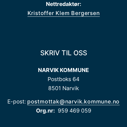
Nettredaktør:
Kristoffer Klem Bergersen
SKRIV TIL OSS
NARVIK KOMMUNE
Postboks 64
8501 Narvik
E-post:
postmottak@narvik.kommune.no
Org.nr:
959 469 059